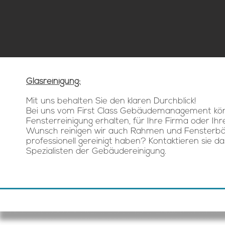
Glasreinigung:
Mit uns behalten Sie den klaren Durchblick!
Bei uns vom First Class Gebäudemanagement könn
Fensterreinigung erhalten, für Ihre Firma oder Ih
Wunsch reinigen wir auch Rahmen und Fensterbänk
professionell gereinigt haben? Kontaktieren sie da
Spezialisten der Gebäudereinigung.