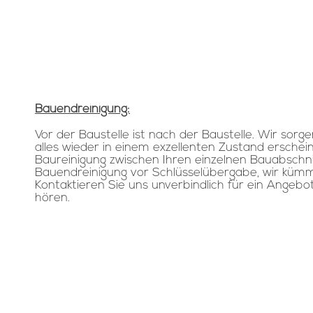
Bauendreinigung:
Vor der Baustelle ist nach der Baustelle. Wir sor
alles wieder in einem exzellenten Zustand erschein
Baureinigung
zwischen Ihren einzelnen Bauabschni
Bauendreinigung vor Schlüsselübergabe, wir küm
Kontaktieren Sie uns unverbindlich für ein Angebo
hören.